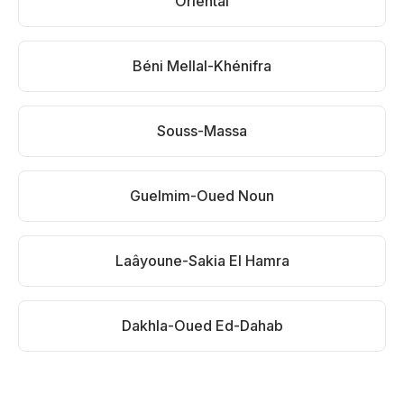
Oriental
Béni Mellal-Khénifra
Souss-Massa
Guelmim-Oued Noun
Laâyoune-Sakia El Hamra
Dakhla-Oued Ed-Dahab