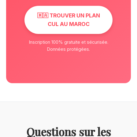
🇲🇦 TROUVER UN PLAN
CUL AU MAROC
Inscription 100% gratuite et sécurisée.
Données protégées.
Questions sur les