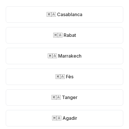
🇲🇦 Casablanca
🇲🇦 Rabat
🇲🇦 Marrakech
🇲🇦 Fès
🇲🇦 Tanger
🇲🇦 Agadir