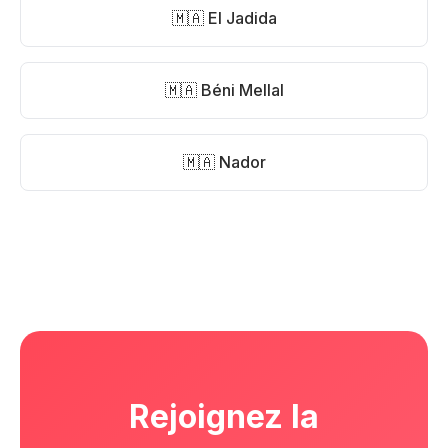
🇲🇦 El Jadida
🇲🇦 Béni Mellal
🇲🇦 Nador
Rejoignez la