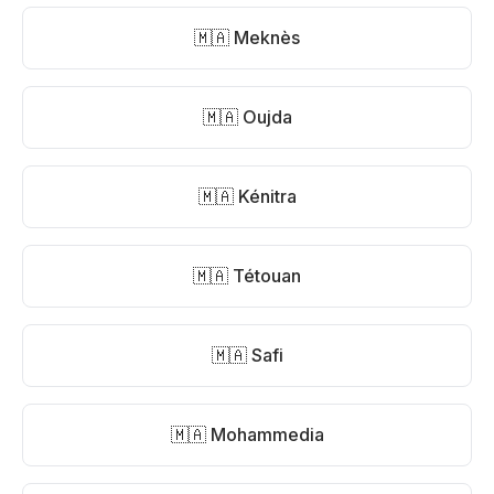
🇲🇦 Meknès
🇲🇦 Oujda
🇲🇦 Kénitra
🇲🇦 Tétouan
🇲🇦 Safi
🇲🇦 Mohammedia