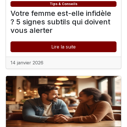
Tips & Conseils
Votre femme est-elle infidèle
? 5 signes subtils qui doivent
vous alerter
Lire la suite
14 janvier 2026