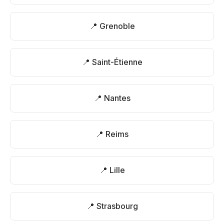
📍 Grenoble
📍 Saint-Étienne
📍 Nantes
📍 Reims
📍 Lille
📍 Strasbourg