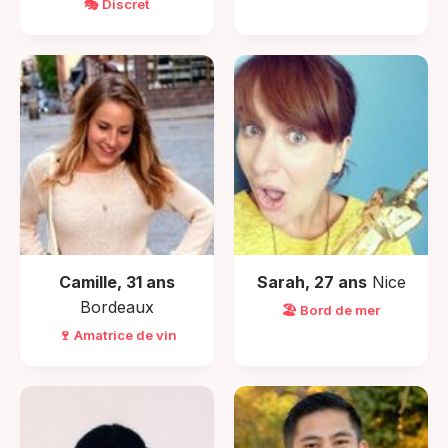
🎭 Discret
Camille, 31 ans
Sarah, 27 ans
Nice
Bordeaux
🏖️ Bord de mer
🍷 Amatrice de vin