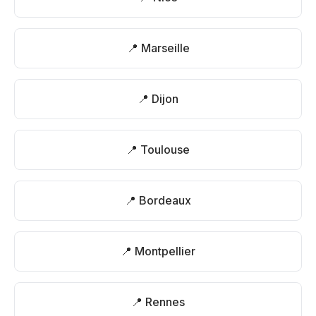
📍 Marseille
📍 Dijon
📍 Toulouse
📍 Bordeaux
📍 Montpellier
📍 Rennes