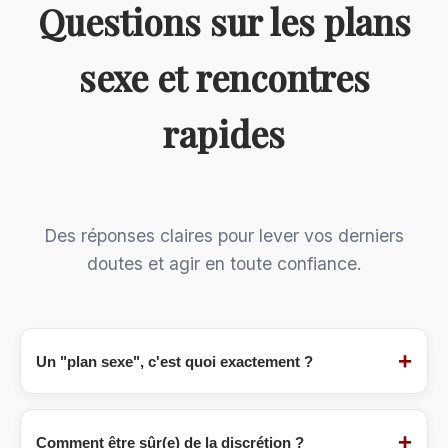
Questions sur les plans
sexe et rencontres
rapides
Des réponses claires pour lever vos derniers
doutes et agir en toute confiance.
+
Un "plan sexe", c'est quoi exactement ?
Un
plan sexe
(ou "plan cul") désigne une
rencontre à but purement sexuel, sans
+
Comment être sûr(e) de la discrétion ?