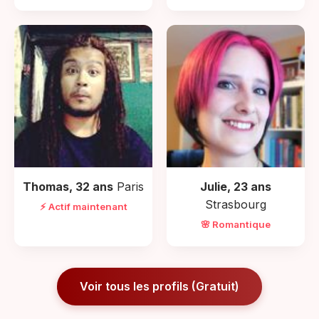
Thomas, 32 ans
Paris
Julie, 23 ans
Strasbourg
⚡ Actif maintenant
🌸 Romantique
Voir tous les profils (Gratuit)