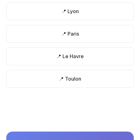
📍 Lyon
📍 Paris
📍 Le Havre
📍 Toulon