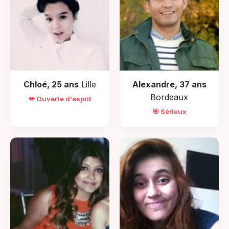
Chloé, 25 ans
Lille
Alexandre, 37 ans
Bordeaux
💋 Ouverte d'esprit
🎯 Sérieux