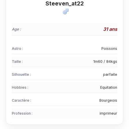
Steeven_at22
31 ans
Age :
Astro :
Poissons
Taille :
1m60 / 84kgs
Silhouette :
parfaite
Hobbies :
Equitation
Caractère :
Bourgeois
Profession :
imprimeur