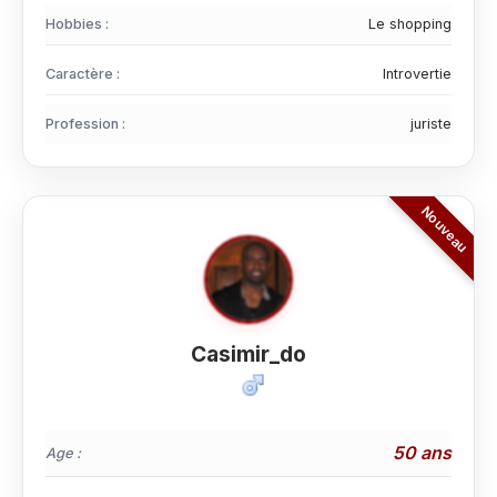
Hobbies :
Le shopping
Caractère :
Introvertie
Profession :
juriste
Casimir_do
50 ans
Age :