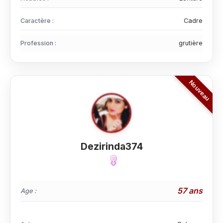
Caractère :
Cadre
Profession :
grutière
Dezirinda374
57 ans
Age :