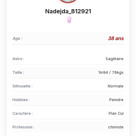
Nadejda_812921
38 ans
Age :
Astro :
Sagittaire
Taille :
1m94 / 76kgs
Silhouette :
Normale
Hobbies :
Peindre
Caractère :
Plan Cul
Profession :
chimiste