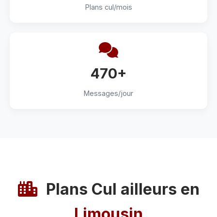
Plans cul/mois
470+
Messages/jour
Plans Cul ailleurs en
Limousin