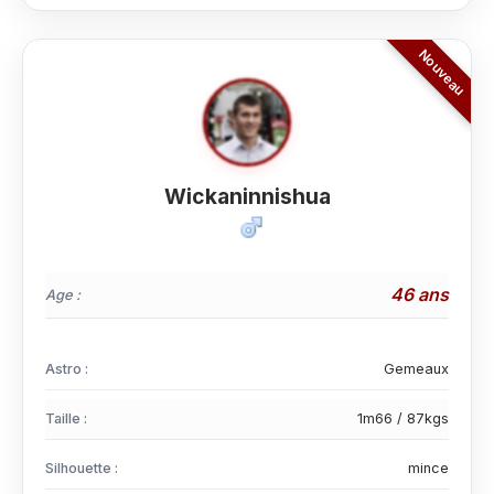
Wickaninnishua
46 ans
Age :
Astro :
Gemeaux
Taille :
1m66 / 87kgs
Silhouette :
mince