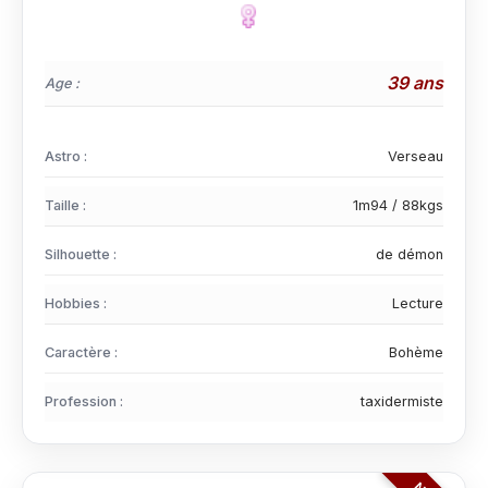
39 ans
Age :
Astro :
Verseau
Taille :
1m94 / 88kgs
Silhouette :
de démon
Hobbies :
Lecture
Caractère :
Bohème
Profession :
taxidermiste