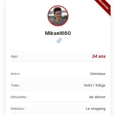
Mikael660
34 ans
Age :
Astro :
Gemeaux
Taille :
1m63 / 93kgs
Silhouette :
de démon
Hobbies :
Le shopping