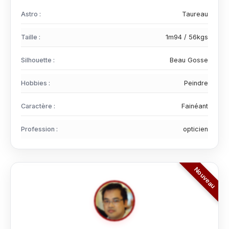
Astro :
Taureau
Taille :
1m94 / 56kgs
Silhouette :
Beau Gosse
Hobbies :
Peindre
Caractère :
Fainéant
Profession :
opticien