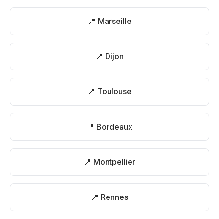
📍 Marseille
📍 Dijon
📍 Toulouse
📍 Bordeaux
📍 Montpellier
📍 Rennes