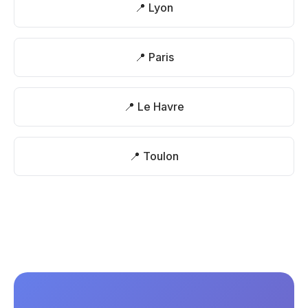
📍 Lyon
📍 Paris
📍 Le Havre
📍 Toulon