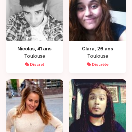
Nicolas, 41 ans
Clara, 26 ans
Toulouse
Toulouse
🎭 Discret
🎭 Discrète