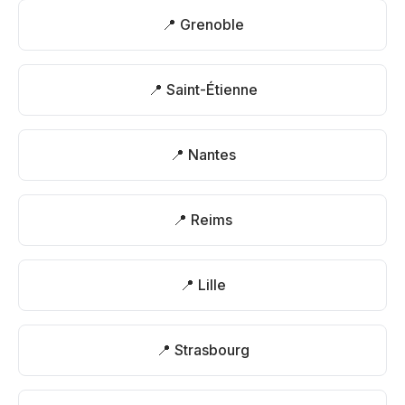
📍 Grenoble
📍 Saint-Étienne
📍 Nantes
📍 Reims
📍 Lille
📍 Strasbourg