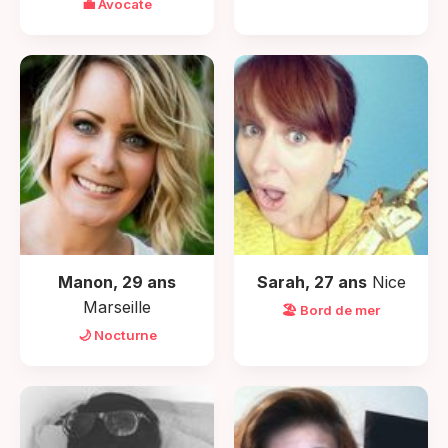
💼 Avocate
Manon, 29 ans
Sarah, 27 ans
Nice
Marseille
🏖️ Bord de mer
🌙 Nocturne