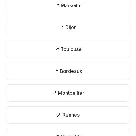
📍 Marseille
📍 Dijon
📍 Toulouse
📍 Bordeaux
📍 Montpellier
📍 Rennes