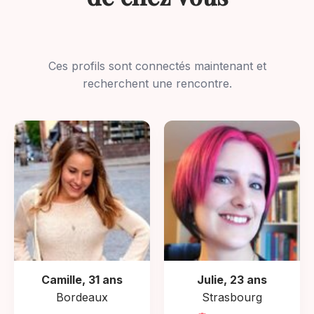
Ces profils sont connectés maintenant et
recherchent une rencontre.
Camille, 31 ans
Julie, 23 ans
Bordeaux
Strasbourg