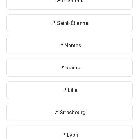
📍 Grenoble
📍 Saint-Étienne
📍 Nantes
📍 Reims
📍 Lille
📍 Strasbourg
📍 Lyon