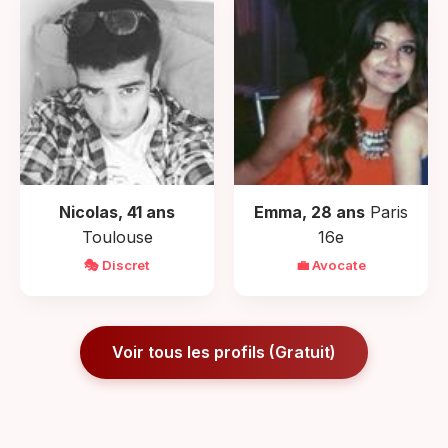
Nicolas, 41 ans
Emma, 28 ans
Paris
Toulouse
16e
🎭 Discret
💼 Avocate
Voir tous les profils (Gratuit)