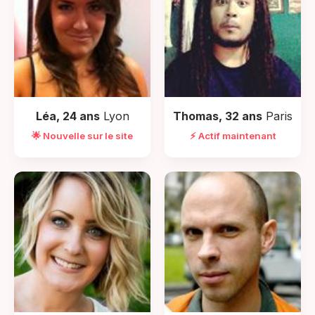
Léa, 24 ans
Lyon
Thomas, 32 ans
Paris
🌟 Nouvelle sur le site
⚡ Actif maintenant