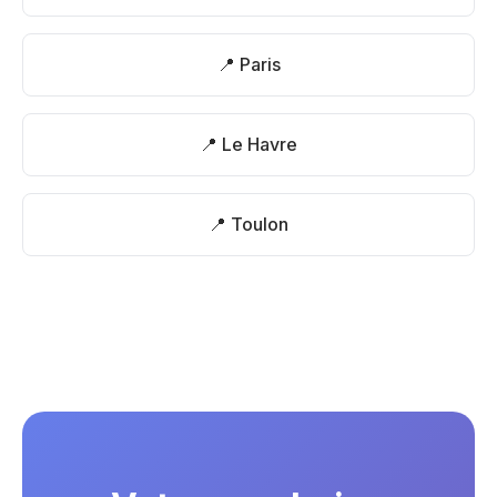
📍 Paris
📍 Le Havre
📍 Toulon