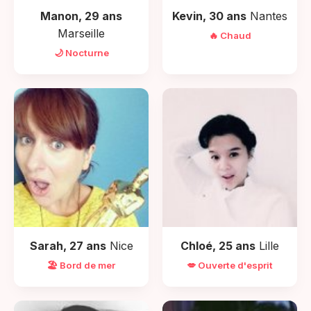
Manon, 29 ans
Kevin, 30 ans
Nantes
Marseille
🔥 Chaud
🌙 Nocturne
Sarah, 27 ans
Nice
Chloé, 25 ans
Lille
🏖️ Bord de mer
💋 Ouverte d'esprit