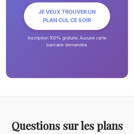
JE VEUX TROUVER UN
PLAN CUL CE SOIR
Inscription 100% gratuite. Aucune carte
bancaire demandée.
Questions sur les plans