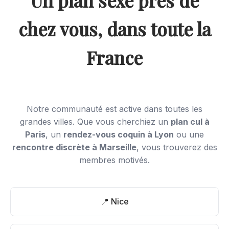
Un plan sexe près de
chez vous, dans toute la
France
Notre communauté est active dans toutes les
grandes villes. Que vous cherchiez un
plan cul à
Paris
, un
rendez-vous coquin à Lyon
ou une
rencontre discrète à Marseille
, vous trouverez des
membres motivés.
📍 Nice