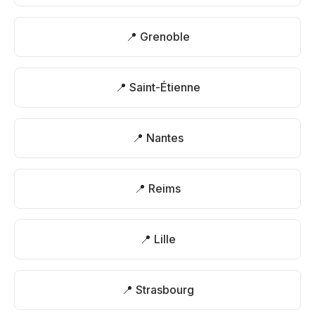
📍 Grenoble
📍 Saint-Étienne
📍 Nantes
📍 Reims
📍 Lille
📍 Strasbourg