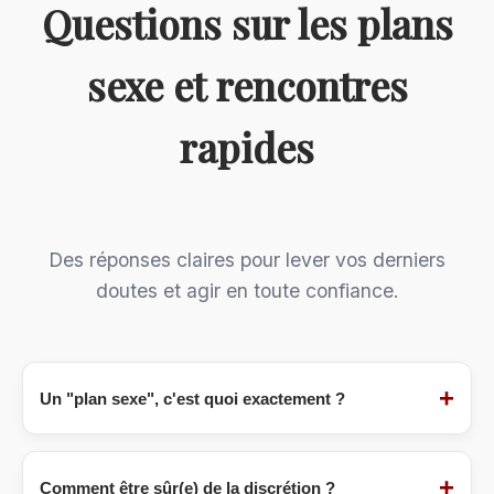
Questions sur les plans
sexe et rencontres
rapides
Des réponses claires pour lever vos derniers
doutes et agir en toute confiance.
+
Un "plan sexe", c'est quoi exactement ?
Un
plan sexe
(ou "plan cul") désigne une
rencontre à but purement sexuel, sans
+
Comment être sûr(e) de la discrétion ?