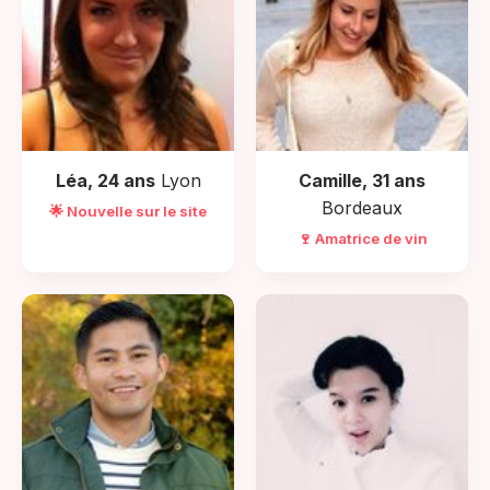
Léa, 24 ans
Lyon
Camille, 31 ans
Bordeaux
🌟 Nouvelle sur le site
🍷 Amatrice de vin