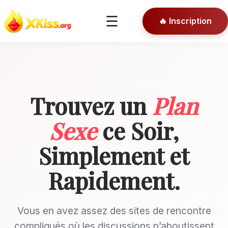
🎯 Conseils
☰
🔥 Inscription
🔒 Connexion
Trouvez un
Plan
Sexe
ce Soir,
Simplement et
Rapidement.
Vous en avez assez des sites de rencontre
compliqués où les discussions n’aboutissent