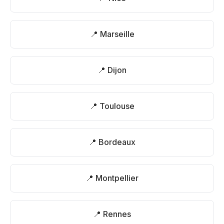
📍 Marseille
📍 Dijon
📍 Toulouse
📍 Bordeaux
📍 Montpellier
📍 Rennes