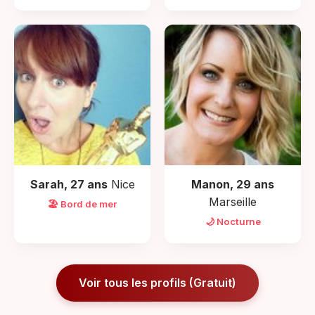
Sarah, 27 ans
Nice
Manon, 29 ans
Marseille
🏖️ Bord de mer
🌙 Nocturne
Voir tous les profils (Gratuit)