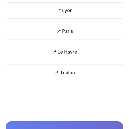
📍 Lyon
📍 Paris
📍 Le Havre
📍 Toulon