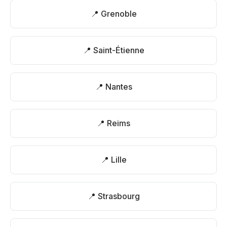
📍 Grenoble
📍 Saint-Étienne
📍 Nantes
📍 Reims
📍 Lille
📍 Strasbourg