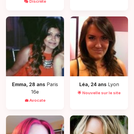
🎭 Discrète
Emma, 28 ans
Paris
Léa, 24 ans
Lyon
16e
🌟 Nouvelle sur le site
💼 Avocate