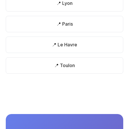
📍 Lyon
📍 Paris
📍 Le Havre
📍 Toulon