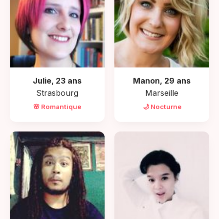
Julie, 23 ans
Manon, 29 ans
Strasbourg
Marseille
🌸 Romantique
🌙 Nocturne