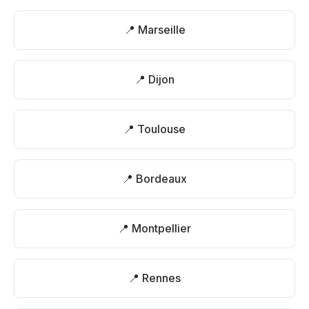
📍 Marseille
📍 Dijon
📍 Toulouse
📍 Bordeaux
📍 Montpellier
📍 Rennes