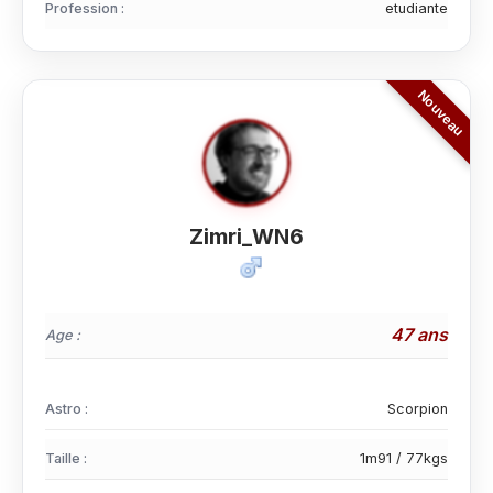
Profession :
etudiante
Zimri_WN6
47 ans
Age :
Astro :
Scorpion
Taille :
1m91 / 77kgs