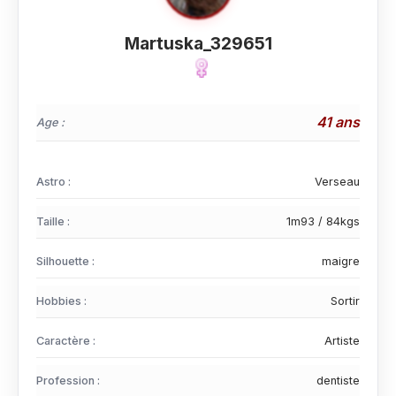
Martuska_329651
41 ans
Age :
Astro :
Verseau
Taille :
1m93 / 84kgs
Silhouette :
maigre
Hobbies :
Sortir
Caractère :
Artiste
Profession :
dentiste