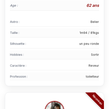
62 ans
Age :
Astro :
Belier
Taille :
1m94 / 81kgs
Silhouette :
un peu ronde
Hobbies :
Sortir
Caractère :
Reveur
Profession :
toiletteur