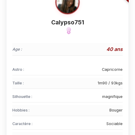
Calypso751
40 ans
Age :
Astro :
Capricorne
Taille :
1m90 / 93kgs
Silhouette :
magnifique
Hobbies :
Bouger
Caractère :
Sociable