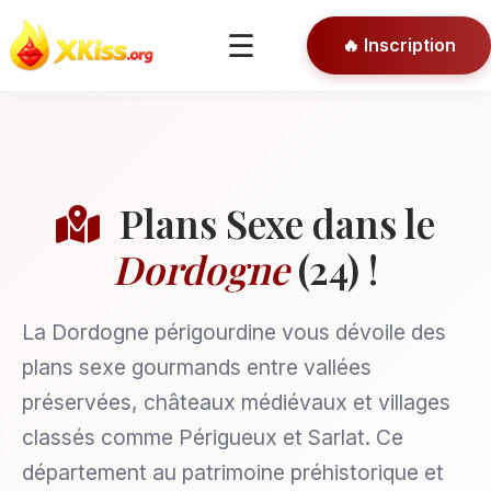
🎯 Conseils
☰
🔥 Inscription
🔒 Connexion
Plans Sexe dans le
Dordogne
(24) !
La Dordogne périgourdine vous dévoile des
plans sexe gourmands entre vallées
préservées, châteaux médiévaux et villages
classés comme Périgueux et Sarlat. Ce
département au patrimoine préhistorique et