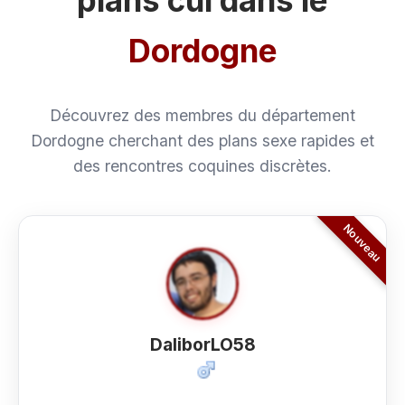
plans cul dans le
Dordogne
Découvrez des membres du département
Dordogne cherchant des plans sexe rapides et
des rencontres coquines discrètes.
DaliborLO58