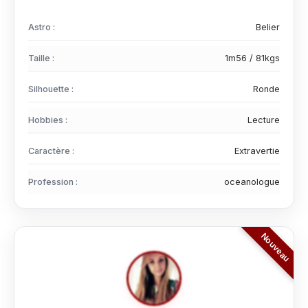
Astro :
Belier
Taille :
1m56 / 81kgs
Silhouette :
Ronde
Hobbies :
Lecture
Caractère :
Extravertie
Profession :
oceanologue