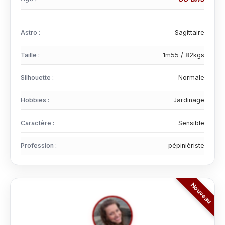
Astro :
Sagittaire
Taille :
1m55 / 82kgs
Silhouette :
Normale
Hobbies :
Jardinage
Caractère :
Sensible
Profession :
pépinièriste