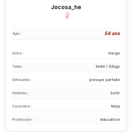
Jocosa_he
54 ans
Age :
Astro :
Vierge
Taille :
1m84 / 92kgs
Silhouette :
presque parfaite
Hobbies :
Sortir
Caractère :
Ninja
Profession :
éducatrice