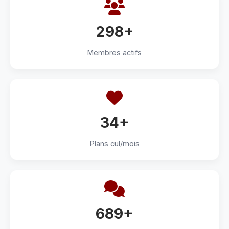
298+
Membres actifs
34+
Plans cul/mois
689+