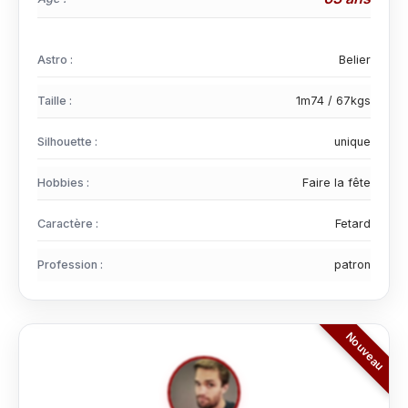
Astro :
Belier
Taille :
1m74 / 67kgs
Silhouette :
unique
Hobbies :
Faire la fête
Caractère :
Fetard
Profession :
patron