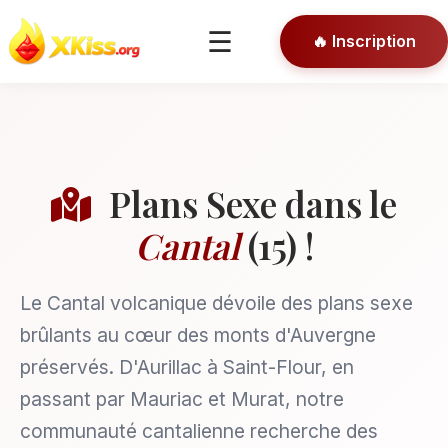
🎯 Conseils
☰
🔥 Inscription
🔒 Connexion
Plans Sexe dans le
Cantal
(15) !
Le Cantal volcanique dévoile des plans sexe
brûlants au cœur des monts d'Auvergne
préservés. D'Aurillac à Saint-Flour, en
passant par Mauriac et Murat, notre
communauté cantalienne recherche des