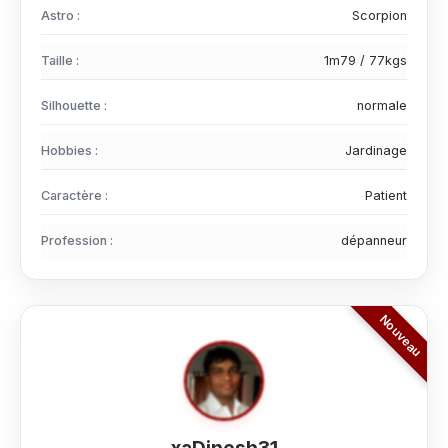
Astro :
Scorpion
Taille :
1m79 / 77kgs
Silhouette :
normale
Hobbies :
Jardinage
Caractère :
Patient
Profession :
dépanneur