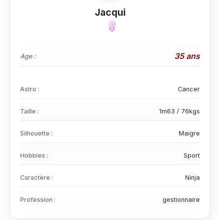
Jacqui
35 ans
Age :
Astro :
Cancer
Taille :
1m63 / 76kgs
Silhouette :
Maigre
Hobbies :
Sport
Caractère :
Ninja
Profession :
gestionnaire