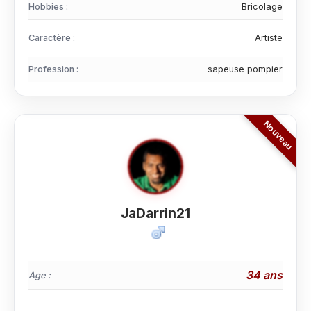
Hobbies :
Bricolage
Caractère :
Artiste
Profession :
sapeuse pompier
JaDarrin21
34 ans
Age :