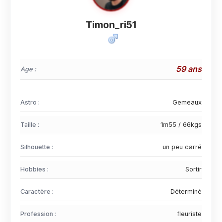
Timon_ri51
59 ans
Age :
Astro :
Gemeaux
Taille :
1m55 / 66kgs
Silhouette :
un peu carré
Hobbies :
Sortir
Caractère :
Déterminé
Profession :
fleuriste