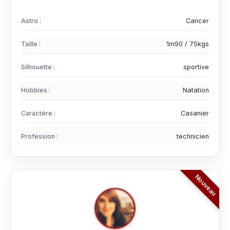
Astro :
Cancer
Taille :
1m90 / 75kgs
Silhouette :
sportive
Hobbies :
Natation
Caractère :
Casanier
Profession :
technicien