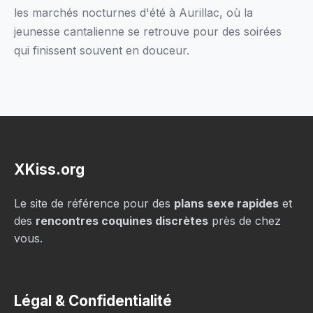
les marchés nocturnes d'été à Aurillac, où la
jeunesse cantalienne se retrouve pour des soirées
qui finissent souvent en douceur.
XKiss.org
Le site de référence pour des
plans sexe rapides
et
des
rencontres coquines discrètes
près de chez
vous.
Légal & Confidentialité