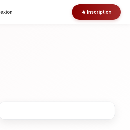
nexion
🔥 Inscription