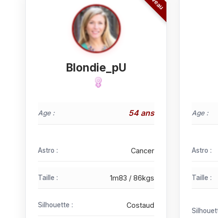
Blondie_pU
54 ans
Age :
Age :
Astro :
Cancer
Astro :
Taille :
1m83 / 86kgs
Taille :
Silhouette :
Costaud
Silhouet