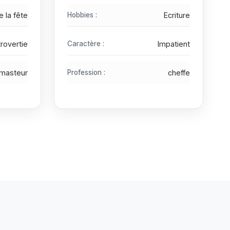
e la fête
Hobbies :
Ecriture
trovertie
Caractère :
Impatient
masteur
Profession :
cheffe