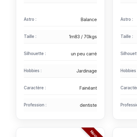
Astro :
Balance
Astro :
Taille :
1m83 / 70kgs
Taille :
Silhouette :
un peu carré
Silhouet
Hobbies :
Jardinage
Hobbies 
Caractère :
Fainéant
Caractèr
Profession :
dentiste
Professi