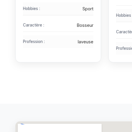
Hobbies :
Sport
Hobbies 
Caractère :
Bosseur
Caractèr
Profession :
laveuse
Professi