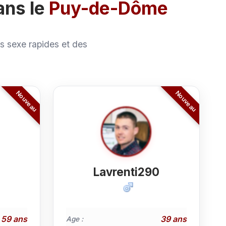
ans le
Puy-de-Dôme
 sexe rapides et des
Lavrenti290
59 ans
39 ans
Age :