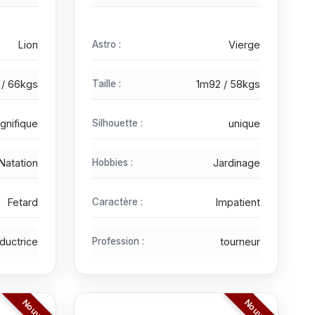
Lion
Astro :
Vierge
 / 66kgs
Taille :
1m92 / 58kgs
gnifique
Silhouette :
unique
Natation
Hobbies :
Jardinage
Fetard
Caractère :
Impatient
aductrice
Profession :
tourneur