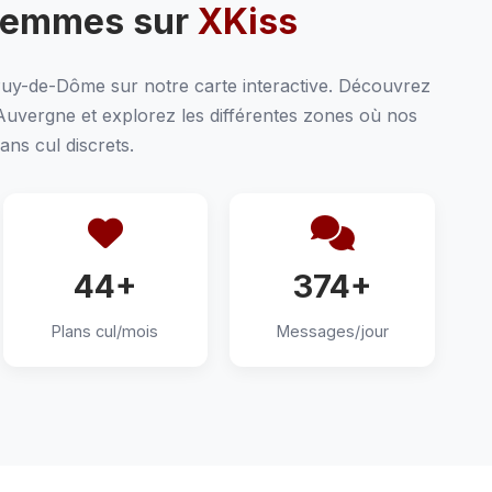
Femmes sur
XKiss
Puy-de-Dôme sur notre carte interactive. Découvrez
 Auvergne et explorez les différentes zones où nos
ns cul discrets.
44+
374+
Plans cul/mois
Messages/jour