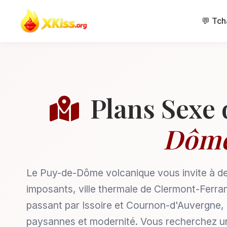
💬 Tch
Plans Sexe 
Dôm
Le Puy-de-Dôme volcanique vous invite à de
imposants, ville thermale de Clermont-Ferrand
passant par Issoire et Cournon-d'Auvergne, 
paysannes et modernité. Vous recherchez u