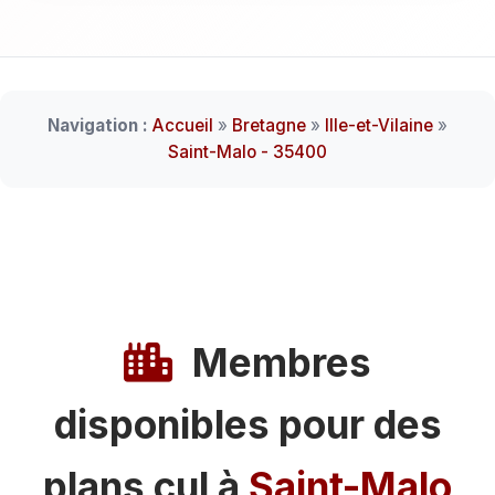
Navigation :
Accueil
»
Bretagne
»
Ille-et-Vilaine
»
Saint-Malo - 35400
Membres
disponibles pour des
plans cul à
Saint-Malo