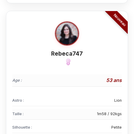
Rebeca747
53 ans
Age :
Astro :
Lion
Taille :
1m58 / 92kgs
Silhouette :
Petite