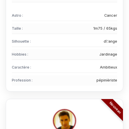
Astro :
Cancer
Taille :
1m75 / 65kgs
Silhouette :
d\'ange
Hobbies :
Jardinage
Caractère :
Ambitieux
Profession :
pépinièriste