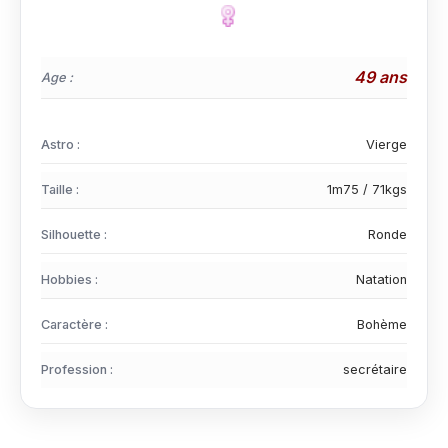
49 ans
Age :
Astro :
Vierge
Taille :
1m75 / 71kgs
Silhouette :
Ronde
Hobbies :
Natation
Caractère :
Bohème
Profession :
secrétaire