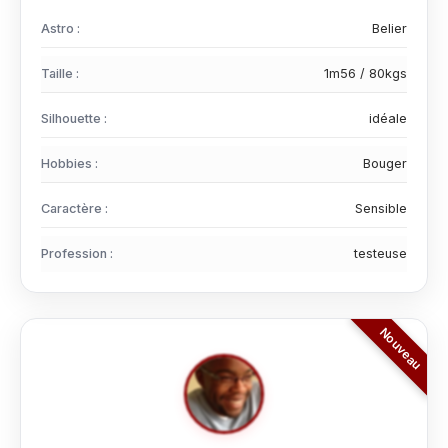
Astro :
Belier
Taille :
1m56 / 80kgs
Silhouette :
idéale
Hobbies :
Bouger
Caractère :
Sensible
Profession :
testeuse