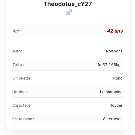
Theodotus_cY27
42 ans
Age :
Astro :
Poissons
Taille :
1m57 / 65kgs
Silhouette :
Rond
Hobbies :
Le shopping
Caractère :
Routier
Profession :
électricien