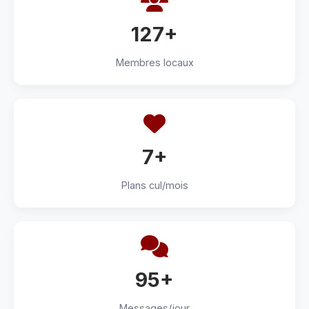
127+
Membres locaux
7+
Plans cul/mois
95+
Messages/jour