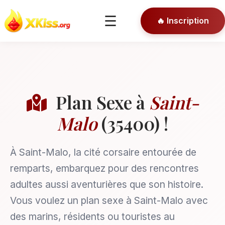
🎯 Conseils
☰
🔥 Inscription
🔒 Connexion
Plan Sexe à
Saint-
Malo
(35400) !
À Saint-Malo, la cité corsaire entourée de
remparts, embarquez pour des rencontres
adultes aussi aventurières que son histoire.
Vous voulez un plan sexe à Saint-Malo avec
des marins, résidents ou touristes au