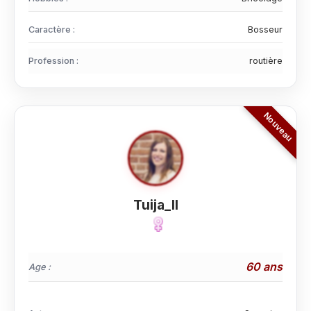
Caractère :
Bosseur
Profession :
routière
Tuija_ll
60 ans
Age :