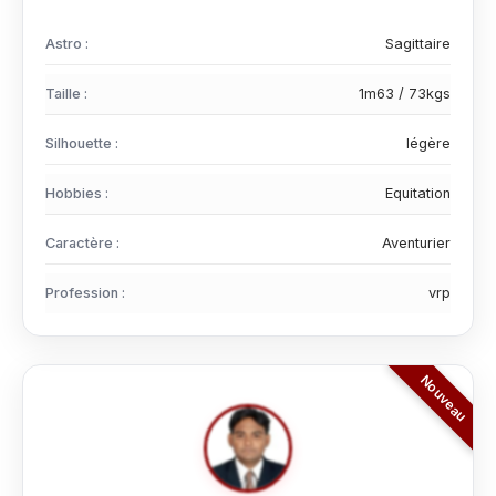
Astro :
Sagittaire
Taille :
1m63 / 73kgs
Silhouette :
légère
Hobbies :
Equitation
Caractère :
Aventurier
Profession :
vrp