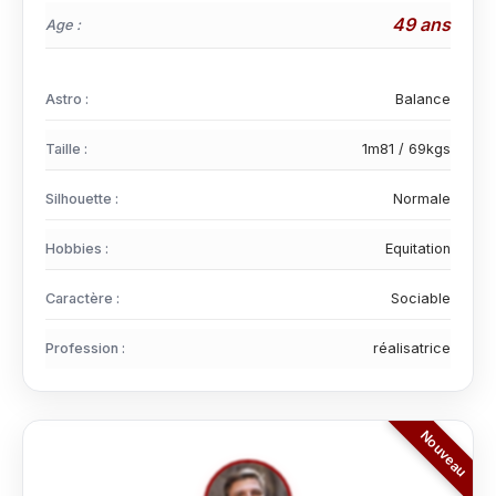
49 ans
Age :
Astro :
Balance
Taille :
1m81 / 69kgs
Silhouette :
Normale
Hobbies :
Equitation
Caractère :
Sociable
Profession :
réalisatrice