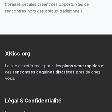
horaires décalés créent des opportunités de
rencontres hors des créaux traditionnels.
XKiss.org
Le site de référence pour des
plans sexe rapides
et
des
rencontres coquines discrètes
près de chez
vous.
Légal & Confidentialité