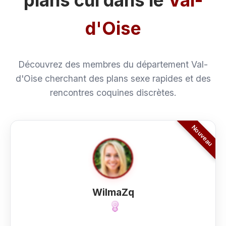
plans cul dans le
Val-
d'Oise
Découvrez des membres du département Val-
d'Oise cherchant des plans sexe rapides et des
rencontres coquines discrètes.
WilmaZq