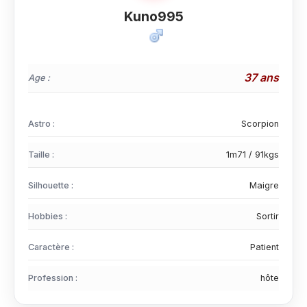
Kuno995
37 ans
Age :
Astro :
Scorpion
Taille :
1m71 / 91kgs
Silhouette :
Maigre
Hobbies :
Sortir
Caractère :
Patient
Profession :
hôte