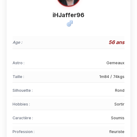
iHJaffer96
56 ans
Age :
Astro :
Gemeaux
Taille :
1m84 / 74kgs
Silhouette :
Rond
Hobbies :
Sortir
Caractère :
Soumis
Profession :
fleuriste