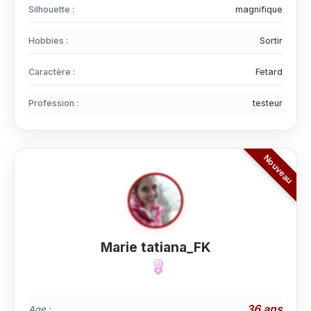
Silhouette :
magnifique
Hobbies :
Sortir
Caractère :
Fetard
Profession :
testeur
Marie tatiana_FK
36 ans
Age :