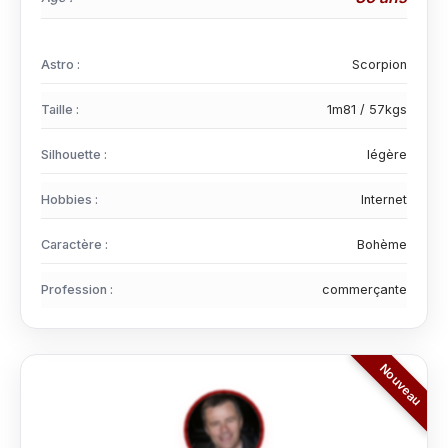
Astro :
Scorpion
Taille :
1m81 / 57kgs
Silhouette :
légère
Hobbies :
Internet
Caractère :
Bohème
Profession :
commerçante