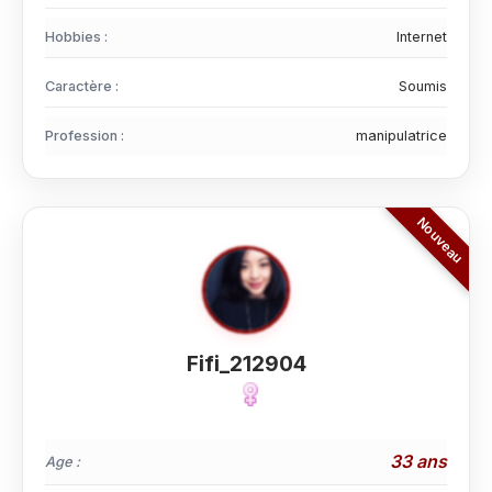
Hobbies :
Internet
Caractère :
Soumis
Profession :
manipulatrice
Fifi_212904
33 ans
Age :