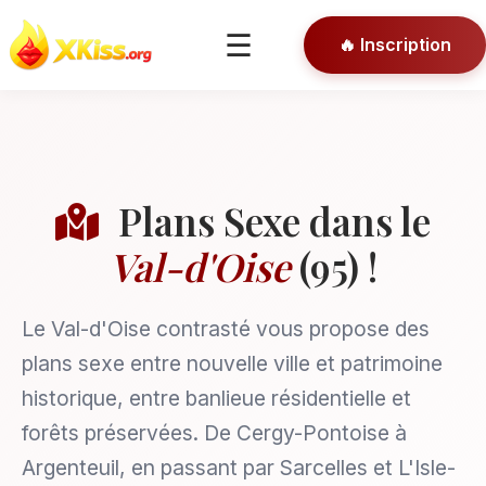
🎯 Conseils
☰
🔥 Inscription
🔒 Connexion
Plans Sexe dans le
Val-d'Oise
(95) !
Le Val-d'Oise contrasté vous propose des
plans sexe entre nouvelle ville et patrimoine
historique, entre banlieue résidentielle et
forêts préservées. De Cergy-Pontoise à
Argenteuil, en passant par Sarcelles et L'Isle-