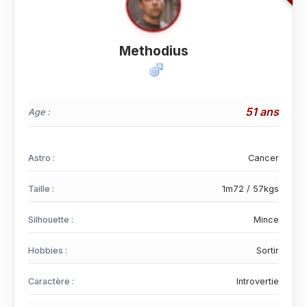
Methodius
51 ans
Age :
Astro :
Cancer
Taille :
1m72 / 57kgs
Silhouette :
Mince
Hobbies :
Sortir
Caractère :
Introvertie