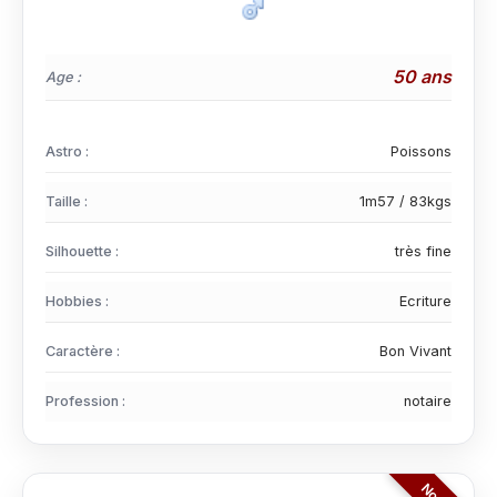
50 ans
Age :
Astro :
Poissons
Taille :
1m57 / 83kgs
Silhouette :
très fine
Hobbies :
Ecriture
Caractère :
Bon Vivant
Profession :
notaire