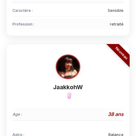
Caractère :
Sensible
Profession :
retraité
JaakkohW
38 ans
Age :
Astro :
Balance