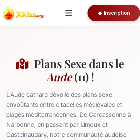
🎯 Conseils
☰
🔥 Inscription
🔒 Connexion
Plans Sexe dans le
Aude
(11) !
L'Aude cathare dévoile des plans sexe
envoûtants entre citadelles médiévales et
plages méditerranéennes. De Carcassonne à
Narbonne, en passant par Limoux et
Castelnaudary, notre communauté audoise