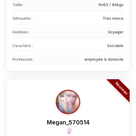
Taille :
1m63 / 84kgs
Silhouette :
Très mince
Hobbies :
Voyager
Caractère :
Sociable
Profession :
employée à domicile
Megan_570514