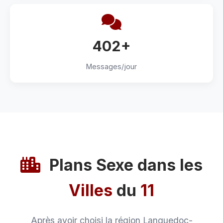
402+
Messages/jour
Plans Sexe dans les
Villes
du
11
Après avoir choisi la région Languedoc-