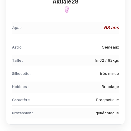
AkuaIe28
63 ans
Age :
Astro :
Gemeaux
Taille :
1m62 / 82kgs
Silhouette :
très mince
Hobbies :
Bricolage
Caractère :
Pragmatique
Profession :
gynécologue