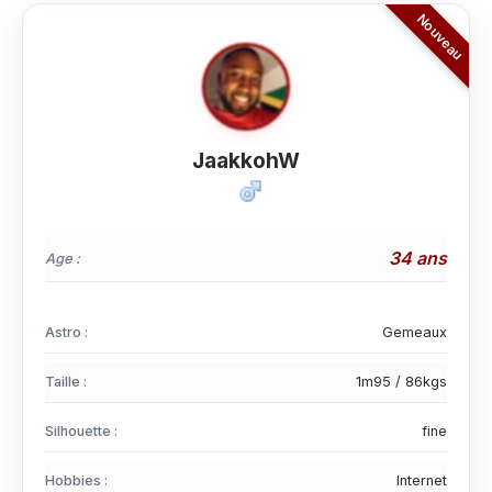
JaakkohW
34 ans
Age :
Astro :
Gemeaux
Taille :
1m95 / 86kgs
Silhouette :
fine
Hobbies :
Internet