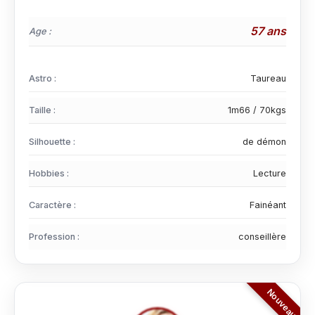
57 ans
Age :
Astro :
Taureau
Taille :
1m66 / 70kgs
Silhouette :
de démon
Hobbies :
Lecture
Caractère :
Fainéant
Profession :
conseillère