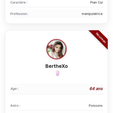
Caractère :
Plan Cul
Profession :
manipulatrice
BertheXo
64 ans
Age :
Astro :
Poissons