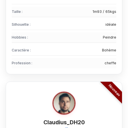
Taille :
1m93 / 65kgs
Silhouette :
idéale
Hobbies :
Peindre
Caractère :
Bohème
Profession :
cheffe
Claudius_DH20