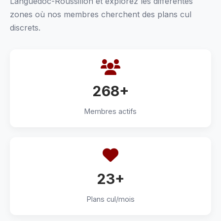
Languedoc-Roussillon et explorez les différentes
zones où nos membres cherchent des plans cul
discrets.
268+
Membres actifs
23+
Plans cul/mois