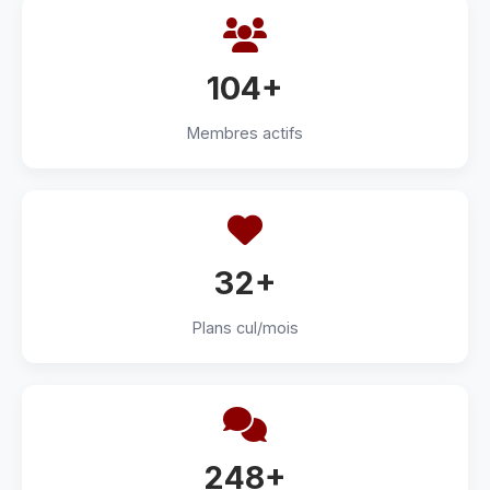
104+
Membres actifs
32+
Plans cul/mois
248+