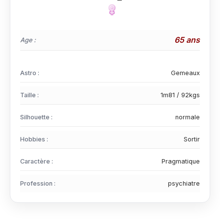
65 ans
Age :
Astro :
Gemeaux
Taille :
1m81 / 92kgs
Silhouette :
normale
Hobbies :
Sortir
Caractère :
Pragmatique
Profession :
psychiatre