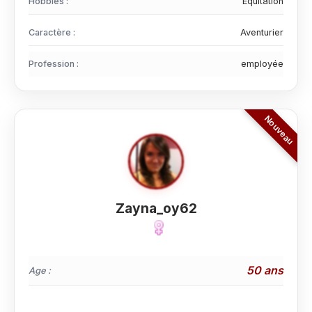
Hobbies :
Equitation
Caractère :
Aventurier
Profession :
employée
Zayna_oy62
50 ans
Age :