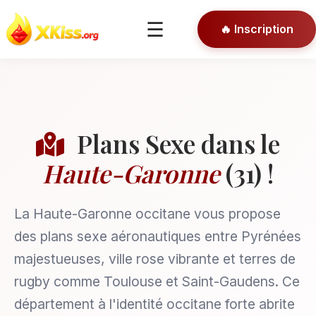
🎯 Conseils
☰
🔥 Inscription
🔒 Connexion
Plans Sexe dans le
Haute-Garonne
(31) !
La Haute-Garonne occitane vous propose
des plans sexe aéronautiques entre Pyrénées
majestueuses, ville rose vibrante et terres de
rugby comme Toulouse et Saint-Gaudens. Ce
département à l'identité occitane forte abrite