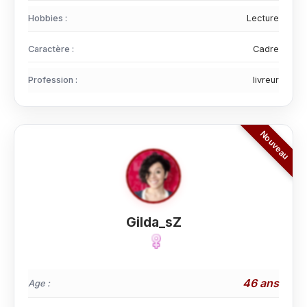
Hobbies :
Lecture
Caractère :
Cadre
Profession :
livreur
Gilda_sZ
46 ans
Age :