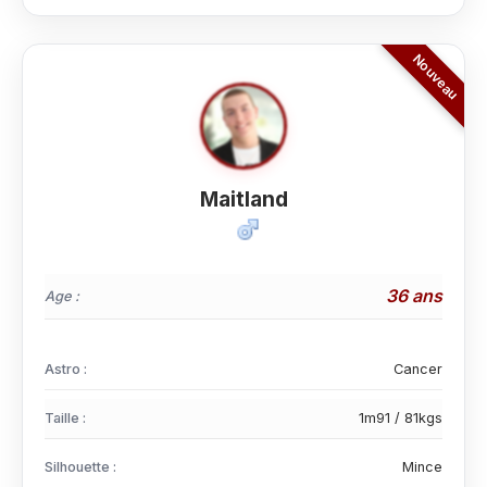
Maitland
36 ans
Age :
Astro :
Cancer
Taille :
1m91 / 81kgs
Silhouette :
Mince