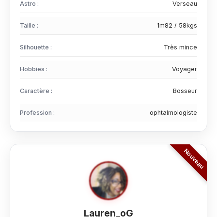
Astro :
Verseau
Taille :
1m82 / 58kgs
Silhouette :
Très mince
Hobbies :
Voyager
Caractère :
Bosseur
Profession :
ophtalmologiste
Lauren_oG