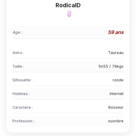
RodicalD
59 ans
Age :
Astro :
Taureau
Taille :
1m55 / 76kgs
Silhouette :
ronde
Hobbies :
Internet
Caractère :
Bosseur
Profession :
ouvrière