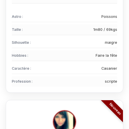
Astro :
Poissons
Taille :
1m80 / 69kgs
Silhouette :
maigre
Hobbies :
Faire la fête
Caractère :
Casanier
Profession :
scripte