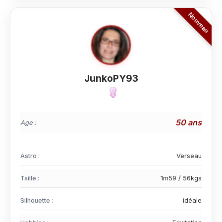
JunkoPY93
50 ans
Age :
Astro :
Verseau
Taille :
1m59 / 56kgs
Silhouette :
idéale