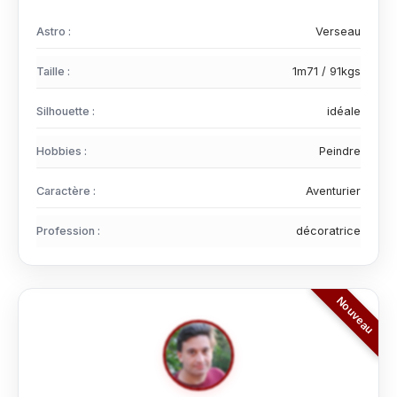
Astro :
Verseau
Taille :
1m71 / 91kgs
Silhouette :
idéale
Hobbies :
Peindre
Caractère :
Aventurier
Profession :
décoratrice