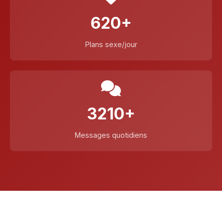
620+
Plans sexe/jour
3210+
Messages quotidiens