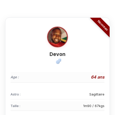
Devon
64 ans
Age :
Astro :
Sagittaire
Taille :
1m90 / 67kgs