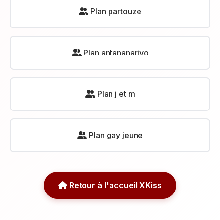
Plan partouze
Plan antananarivo
Plan j et m
Plan gay jeune
Retour à l'accueil XKiss