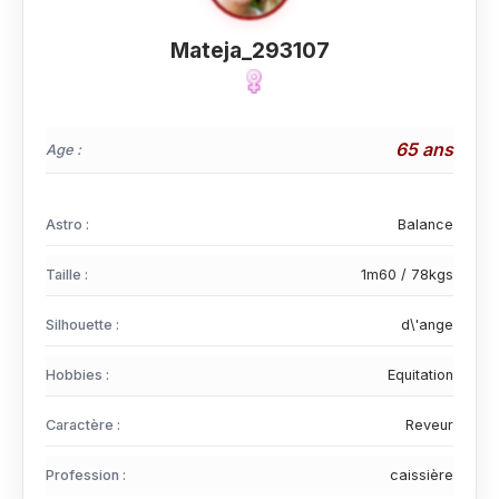
Mateja_293107
65 ans
Age :
Astro :
Balance
Taille :
1m60 / 78kgs
Silhouette :
d\'ange
Hobbies :
Equitation
Caractère :
Reveur
Profession :
caissière