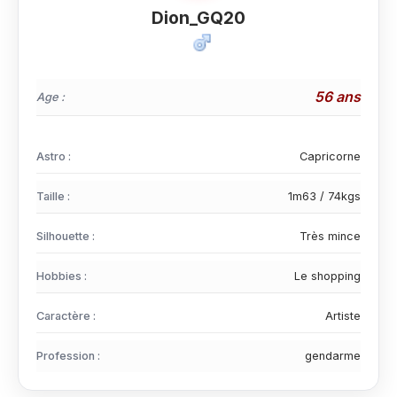
Dion_GQ20
56 ans
Age :
Astro :
Capricorne
Taille :
1m63 / 74kgs
Silhouette :
Très mince
Hobbies :
Le shopping
Caractère :
Artiste
Profession :
gendarme