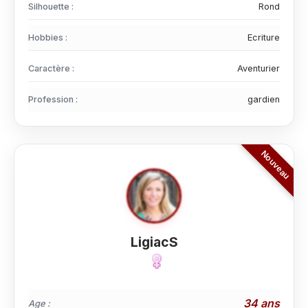
Silhouette :
Rond
Hobbies :
Ecriture
Caractère :
Aventurier
Profession :
gardien
LigiacS
34 ans
Age :