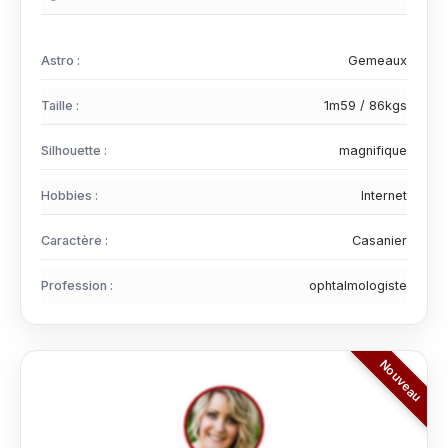
Astro :
Gemeaux
Taille :
1m59 / 86kgs
Silhouette :
magnifique
Hobbies :
Internet
Caractère :
Casanier
Profession :
ophtalmologiste