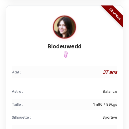
Blodeuwedd
37 ans
Age :
Astro :
Balance
Taille :
1m86 / 89kgs
Silhouette :
Sportive