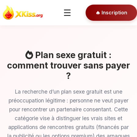
🎯 Conseils
☰
🔥 Inscription
🔒 Connexion
Plan sexe gratuit :
comment trouver sans payer
?
La recherche d’un plan sexe gratuit est une
préoccupation légitime : personne ne veut payer
pour rencontrer un partenaire consentant. Cette
catégorie vise à distinguer les vrais sites et
applications de rencontres gratuits (financés par
la publicité ou les options premium) des arnaques