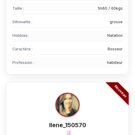
Taille :
1m60 / 60kgs
Silhouette :
grosse
Hobbies :
Natation
Caractère :
Bosseur
Profession :
habilleur
Ilene_150570