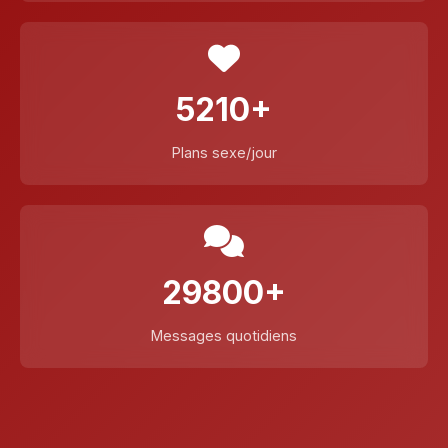
5210+
Plans sexe/jour
29800+
Messages quotidiens