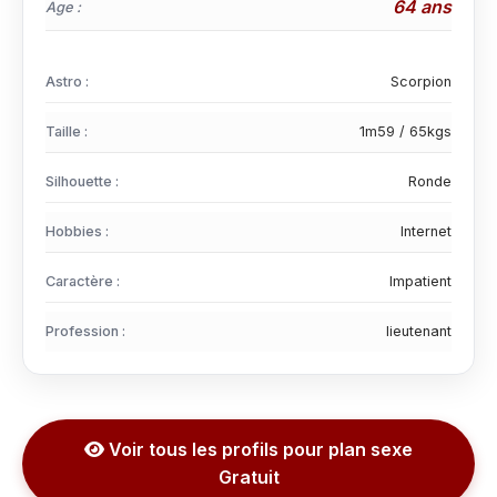
64 ans
Age :
Astro :
Scorpion
Taille :
1m59 / 65kgs
Silhouette :
Ronde
Hobbies :
Internet
Caractère :
Impatient
Profession :
lieutenant
Voir tous les profils pour plan sexe
Gratuit