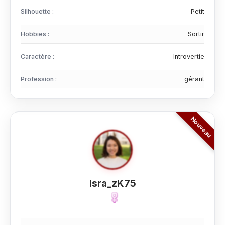
Silhouette :
Petit
Hobbies :
Sortir
Caractère :
Introvertie
Profession :
gérant
Isra_zK75