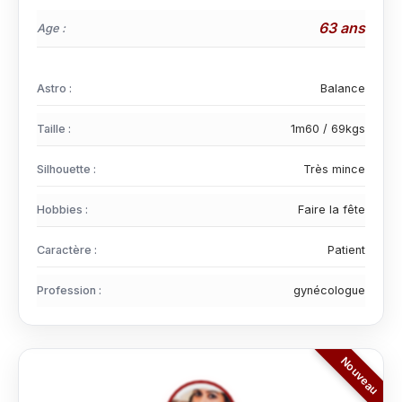
63 ans
Age :
Astro :
Balance
Taille :
1m60 / 69kgs
Silhouette :
Très mince
Hobbies :
Faire la fête
Caractère :
Patient
Profession :
gynécologue