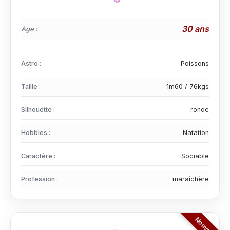
30 ans
Age :
Astro :
Poissons
Taille :
1m60 / 76kgs
Silhouette :
ronde
Hobbies :
Natation
Caractère :
Sociable
Profession :
maraîchère