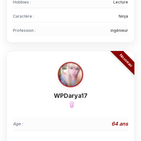
Hobbies :
Lecture
Caractère :
Ninja
Profession :
ingénieur
WPDarya17
64 ans
Age :