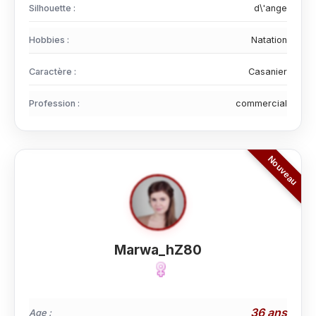
Silhouette :
d\'ange
Hobbies :
Natation
Caractère :
Casanier
Profession :
commercial
Marwa_hZ80
36 ans
Age :