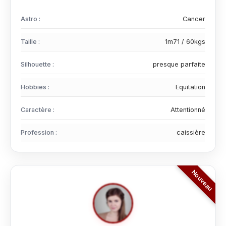
Astro :
Cancer
Taille :
1m71 / 60kgs
Silhouette :
presque parfaite
Hobbies :
Equitation
Caractère :
Attentionné
Profession :
caissière