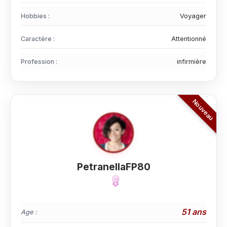
Hobbies :
Voyager
Caractère :
Attentionné
Profession :
infirmière
PetranellaFP80
51 ans
Age :