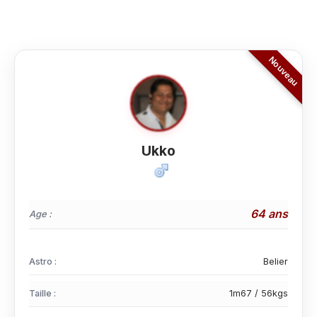
Ukko
64 ans
Age :
Astro :
Belier
Taille :
1m67 / 56kgs