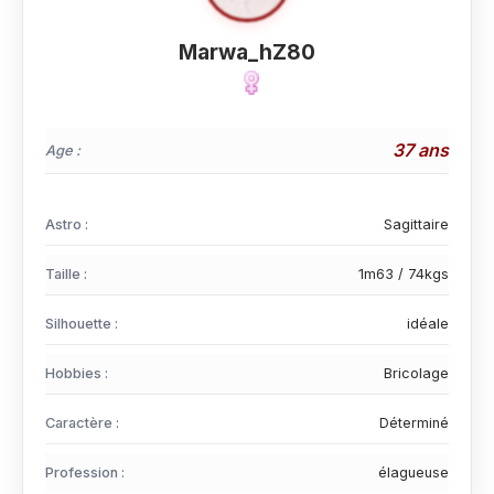
Marwa_hZ80
37 ans
Age :
Astro :
Sagittaire
Taille :
1m63 / 74kgs
Silhouette :
idéale
Hobbies :
Bricolage
Caractère :
Déterminé
Profession :
élagueuse