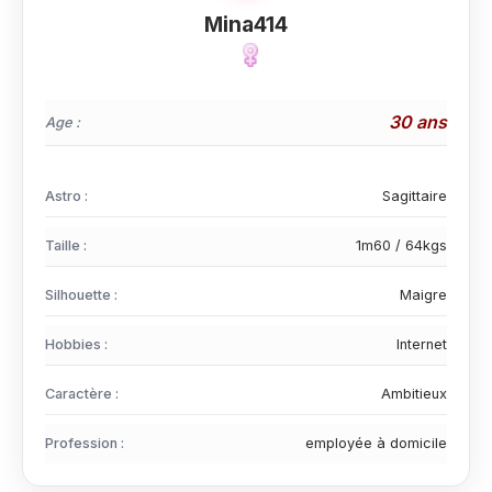
Mina414
30 ans
Age :
Astro :
Sagittaire
Taille :
1m60 / 64kgs
Silhouette :
Maigre
Hobbies :
Internet
Caractère :
Ambitieux
Profession :
employée à domicile