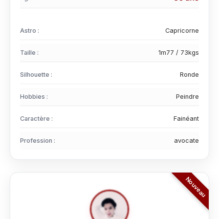
Astro :
Capricorne
Taille :
1m77 / 73kgs
Silhouette :
Ronde
Hobbies :
Peindre
Caractère :
Fainéant
Profession :
avocate