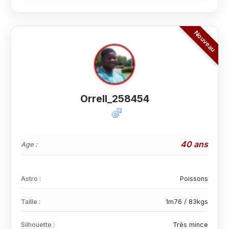
Orrell_258454
40 ans
Age :
Astro :
Poissons
Taille :
1m76 / 83kgs
Silhouette :
Très mince