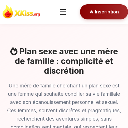
🎯 Conseils
☰
🔥 Inscription
🔒 Connexion
Plan sexe avec une mère
de famille : complicité et
discrétion
Une mère de famille cherchant un plan sexe est
une femme qui souhaite concilier sa vie familiale
avec son épanouissement personnel et sexuel.
Ces femmes, souvent discrètes et pragmatiques,
recherchent des aventures simples, sans
complication sentimentale, qui respectent leur