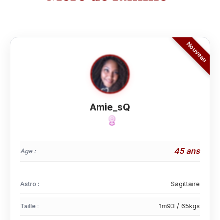
Amie_sQ
45 ans
Age :
Astro :
Sagittaire
Taille :
1m93 / 65kgs