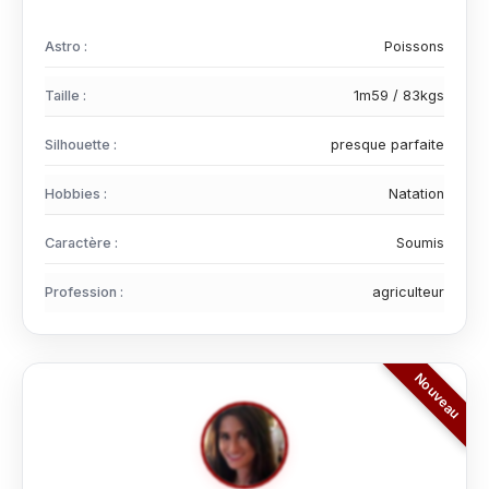
Astro :
Poissons
Taille :
1m59 / 83kgs
Silhouette :
presque parfaite
Hobbies :
Natation
Caractère :
Soumis
Profession :
agriculteur