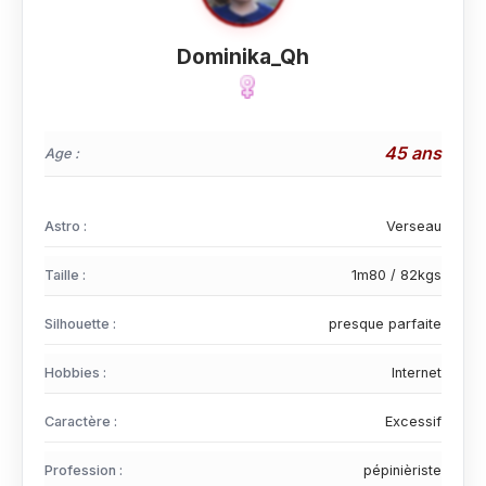
Dominika_Qh
45 ans
Age :
Astro :
Verseau
Taille :
1m80 / 82kgs
Silhouette :
presque parfaite
Hobbies :
Internet
Caractère :
Excessif
Profession :
pépinièriste