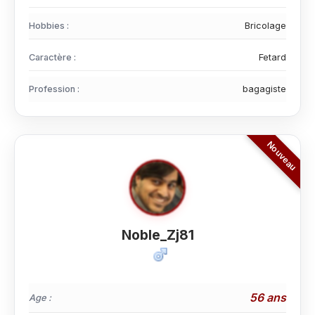
Hobbies :
Bricolage
Caractère :
Fetard
Profession :
bagagiste
Noble_Zj81
56 ans
Age :