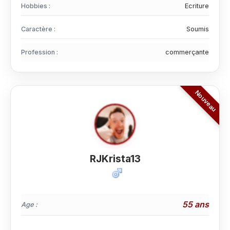
Hobbies :
Ecriture
Caractère :
Soumis
Profession :
commerçante
RJKrista13
55 ans
Age :