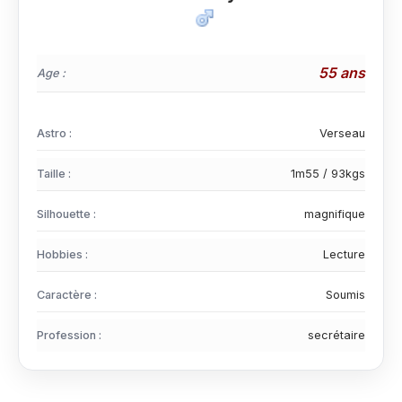
55 ans
Age :
Astro :
Verseau
Taille :
1m55 / 93kgs
Silhouette :
magnifique
Hobbies :
Lecture
Caractère :
Soumis
Profession :
secrétaire