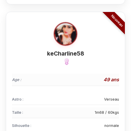
keCharline58
49 ans
Age :
Astro :
Verseau
Taille :
1m68 / 60kgs
Silhouette :
normale