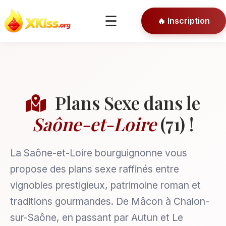
🎯 Conseils
☰
🔥 Inscription
🔒 Connexion
Plans Sexe dans le
Saône-et-Loire
(71) !
La Saône-et-Loire bourguignonne vous
propose des plans sexe raffinés entre
vignobles prestigieux, patrimoine roman et
traditions gourmandes. De Mâcon à Chalon-
sur-Saône, en passant par Autun et Le