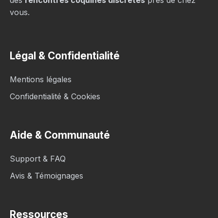
des
rencontres coquines discrètes
près de chez
vous.
Légal & Confidentialité
Mentions légales
Confidentialité & Cookies
Aide & Communauté
Support & FAQ
Avis & Témoignages
Ressources