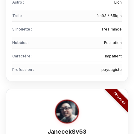
Astro :
Lion
Taille :
1m93 / 65kgs
Silhouette :
Très mince
Hobbies :
Equitation
Caractère :
Impatient
Profession :
paysagiste
JanecekSy53