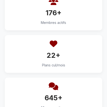
176+
Membres actifs
22+
Plans cul/mois
645+