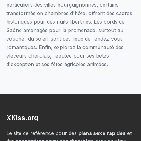
particuliers des villes bourguignonnes, certains
transformés en chambres d'hôte, offrent des cadres
historiques pour des nuits libertines. Les bords de
Saône aménagés pour la promenade, surtout au
coucher du soleil, sont des lieux de rendez-vous
romantiques. Enfin, explorez la communauté des
éleveurs charolais, réputée pour ses bêtes
d'exception et ses fêtes agricoles animées.
XKiss.org
Le site de référence pour des
plans sexe rapides
et