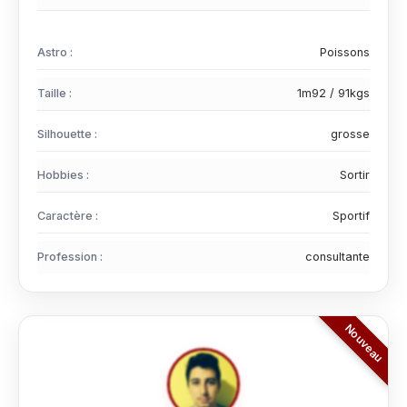
Astro :
Poissons
Taille :
1m92 / 91kgs
Silhouette :
grosse
Hobbies :
Sortir
Caractère :
Sportif
Profession :
consultante