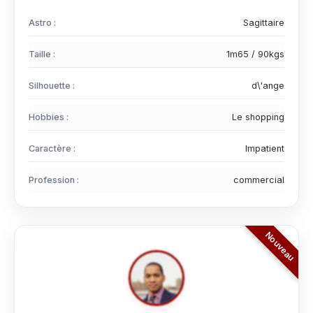
Astro :
Sagittaire
Taille :
1m65 / 90kgs
Silhouette :
d\'ange
Hobbies :
Le shopping
Caractère :
Impatient
Profession :
commercial