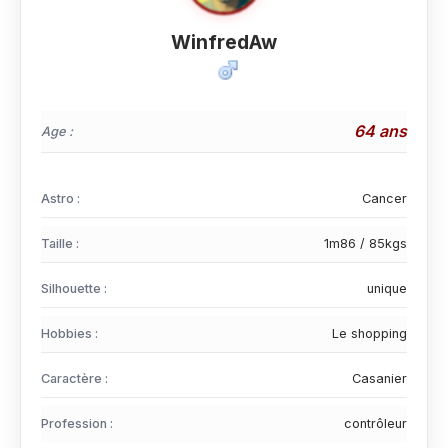
WinfredAw
64 ans
Age :
Astro :
Cancer
Taille :
1m86 / 85kgs
Silhouette :
unique
Hobbies :
Le shopping
Caractère :
Casanier
Profession :
contrôleur