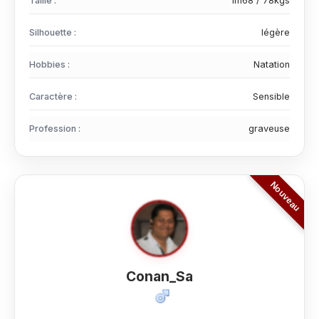
Taille :
1m68 / 78kgs
Silhouette :
légère
Hobbies :
Natation
Caractère :
Sensible
Profession :
graveuse
Conan_Sa