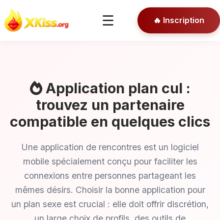
🎯 Conseils
☰
🔥 Inscription
🔒 Connexion
Application plan cul :
trouvez un partenaire
compatible en quelques clics
Une application de rencontres est un logiciel
mobile spécialement conçu pour faciliter les
connexions entre personnes partageant les
mêmes désirs. Choisir la bonne application pour
un plan sexe est crucial : elle doit offrir discrétion,
un large choix de profils, des outils de