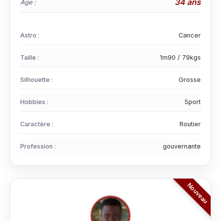
34 ans
Age :
Astro :
Cancer
Taille :
1m90 / 79kgs
Silhouette :
Grosse
Hobbies :
Sport
Caractère :
Routier
Profession :
gouvernante