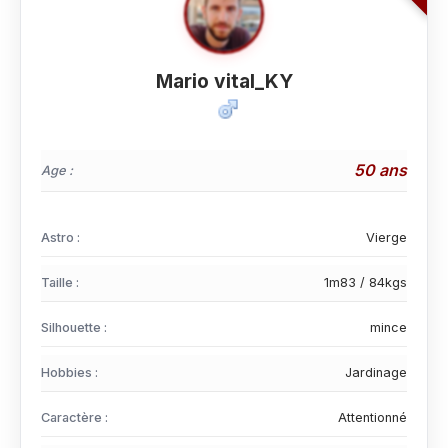
Mario vital_KY
50 ans
Age :
Astro :
Vierge
Taille :
1m83 / 84kgs
Silhouette :
mince
Hobbies :
Jardinage
Caractère :
Attentionné