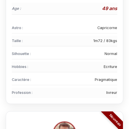
49 ans
Age :
Astro :
Capricorne
Taille :
1m72 / 83kgs
Silhouette :
Normal
Hobbies :
Ecriture
Caractère :
Pragmatique
Profession :
livreur