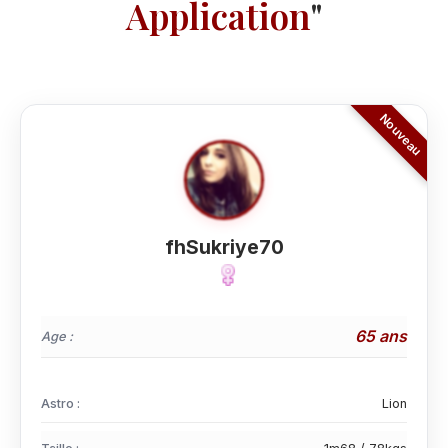
Application
"
fhSukriye70
65 ans
Age :
Astro :
Lion