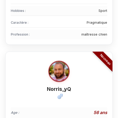
Hobbies :
Sport
Caractère :
Pragmatique
Profession :
maîtresse chien
Norris_yQ
56 ans
Age :