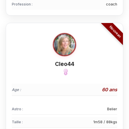
Profession :
coach
Cleo44
60 ans
Age :
Astro :
Belier
Taille :
1m58 / 88kgs