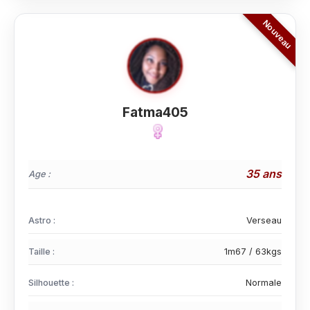
Fatma405
35 ans
Age :
Astro :
Verseau
Taille :
1m67 / 63kgs
Silhouette :
Normale