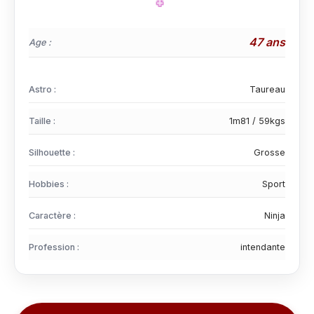
47 ans
Age :
Astro :
Taureau
Taille :
1m81 / 59kgs
Silhouette :
Grosse
Hobbies :
Sport
Caractère :
Ninja
Profession :
intendante