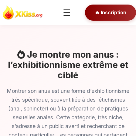
🎯 Conseils
☰
🔥 Inscription
🔒 Connexion
Je montre mon anus :
l’exhibitionnisme extrême et
ciblé
Montrer son anus est une forme d’exhibitionnisme
très spécifique, souvent liée à des fétichismes
(anal, sphincter) ou à la préparation de pratiques
sexuelles anales. Cette catégorie, très niche,
s’adresse à un public averti et recherchant ce
contenu particulier. Les personnes qui partagent