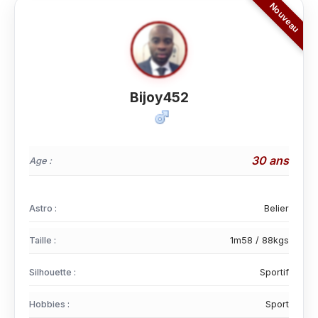
Bijoy452
30 ans
Age :
Astro :
Belier
Taille :
1m58 / 88kgs
Silhouette :
Sportif
Hobbies :
Sport