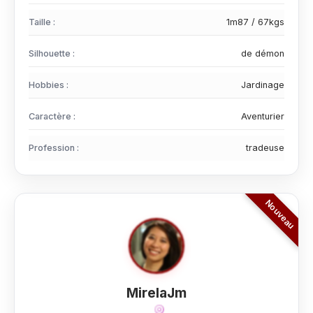
Taille :
1m87 / 67kgs
Silhouette :
de démon
Hobbies :
Jardinage
Caractère :
Aventurier
Profession :
tradeuse
MirelaJm