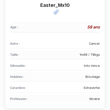
Easter_Mx10
58 ans
Age :
Astro :
Cancer
Taille :
1m68 / 78kgs
Silhouette :
très mince
Hobbies :
Bricolage
Caractère :
Extravertie
Profession :
libraire