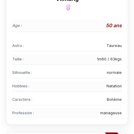
50 ans
Age :
Astro :
Taureau
Taille :
1m60 / 63kgs
Silhouette :
normale
Hobbies :
Natation
Caractère :
Bohème
Profession :
manageuse