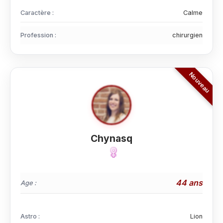
Caractère :
Calme
Profession :
chirurgien
Chynasq
44 ans
Age :
Astro :
Lion