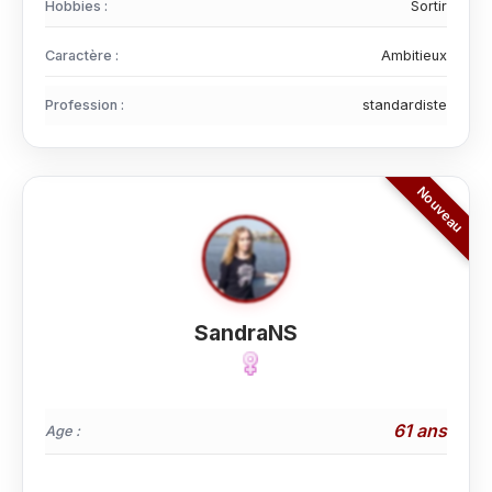
Hobbies :
Sortir
Caractère :
Ambitieux
Profession :
standardiste
SandraNS
61 ans
Age :