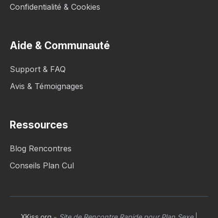
Confidentialité & Cookies
Aide & Communauté
Support & FAQ
Avis & Témoignages
Ressources
Blog Rencontres
Conseils Plan Cul
XKiss.org
-
Site de Rencontre Rapide pour Plan Sexe
|