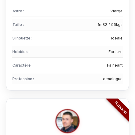
Astro :
Vierge
Taille :
1m82 / 95kgs
Silhouette :
idéale
Hobbies :
Ecriture
Caractère :
Fainéant
Profession :
oenologue