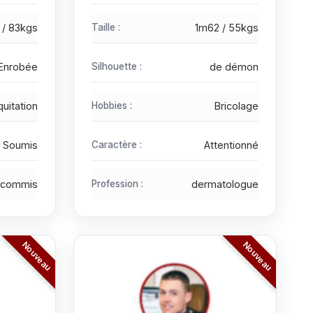
 / 83kgs
Taille :
1m62 / 55kgs
Enrobée
Silhouette :
de démon
quitation
Hobbies :
Bricolage
Soumis
Caractère :
Attentionné
commis
Profession :
dermatologue