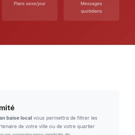
Plans sexe/jour
Messages
quotidiens
mité
an baise local
vous permettra de filtrer les
enaire de votre ville ou de votre quartier
lleure connaissance implicite de