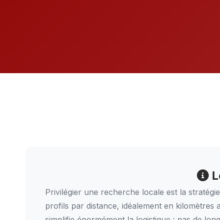
L
Privilégier une recherche locale est la stratégi
profils par distance, idéalement en kilomètres
simplifie énormément la logistique : pas de lon