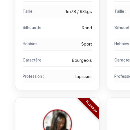
Taille :
1m78 / 93kgs
Taille :
Silhouette :
Rond
Silhouet
Hobbies :
Sport
Hobbies 
Caractère :
Bourgeois
Caractèr
Profession :
tapissier
Professi