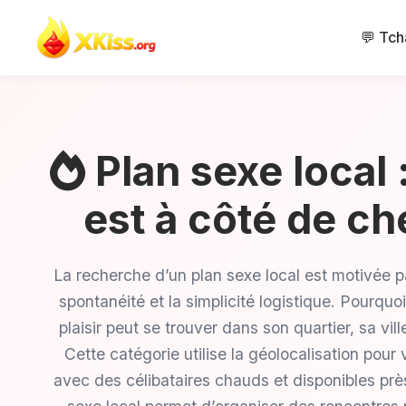
💬 Tch
Plan sexe local : 
est à côté de c
La recherche d’un plan sexe local est motivée par
spontanéité et la simplicité logistique. Pourquo
plaisir peut se trouver dans son quartier, sa vi
Cette catégorie utilise la géolocalisation pour 
avec des célibataires chauds et disponibles pr