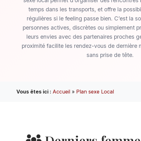
sexe local permet d’organiser des rencontres 
temps dans les transports, et offre la possibi
régulières si le feeling passe bien. C’est la so
personnes actives, discrètes ou simplement p
leurs envies avec des partenaires proches 
proximité facilite les rendez-vous de dernière 
sans prise de tête.
Vous êtes ici :
Accueil
»
Plan sexe Local
Derniers femmes