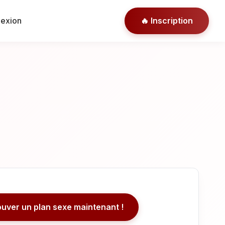
nexion
🔥 Inscription
uver un plan sexe maintenant !