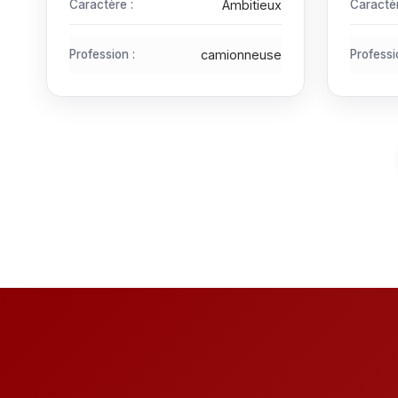
Caractère :
Ambitieux
Caractèr
Profession :
camionneuse
Professi