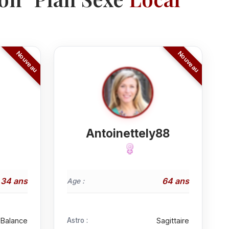
AntoinetteIy88
34 ans
64 ans
Age :
Balance
Astro :
Sagittaire