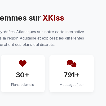
Femmes sur
XKiss
yrénées-Atlantiques sur notre carte interactive.
la région Aquitaine et explorez les différentes
chent des plans cul discrets.
30+
791+
Plans cul/mois
Messages/jour