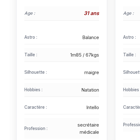
31 ans
Age :
Age :
Astro :
Balance
Astro :
Taille :
1m85 / 67kgs
Taille :
Silhouette :
maigre
Silhouet
Hobbies :
Natation
Hobbies 
Caractère :
Intello
Caractèr
secrétaire
Professi
Profession :
médicale