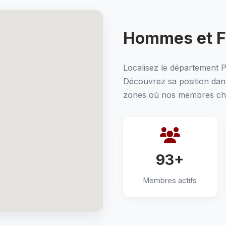
Hommes et 
Localisez le département P
Découvrez sa position dans 
zones où nos membres cher
93+
Membres actifs