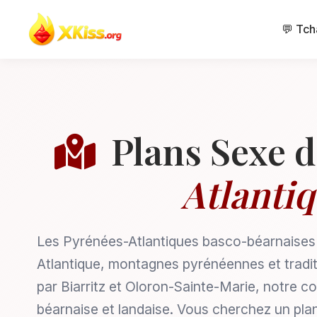
💬 Tch
Plans Sexe d
Atlanti
Les Pyrénées-Atlantiques basco-béarnaises 
Atlantique, montagnes pyrénéennes et tradi
par Biarritz et Oloron-Sainte-Marie, notre 
béarnaise et landaise. Vous cherchez un plan