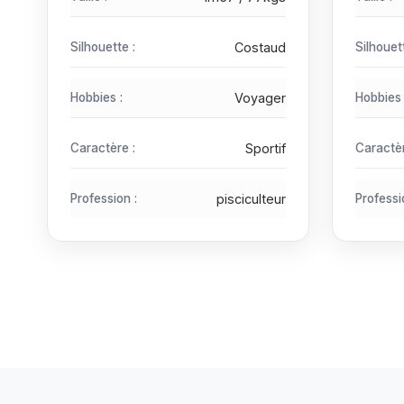
Silhouette :
Costaud
Silhouet
Hobbies :
Voyager
Hobbies 
Caractère :
Sportif
Caractèr
Profession :
pisciculteur
Professi