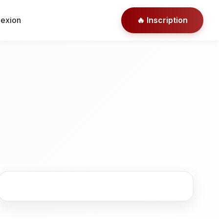
nexion
🔥 Inscription