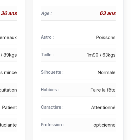
36 ans
63 ans
Age :
emeaux
Astro :
Poissons
 / 89kgs
Taille :
1m90 / 63kgs
ès mince
Silhouette :
Normale
quitation
Hobbies :
Faire la fête
Patient
Caractère :
Attentionné
tudiante
Profession :
opticienne