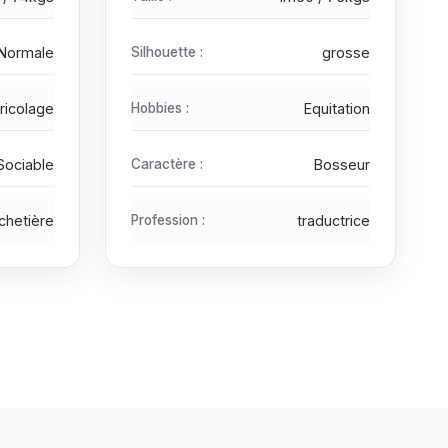
Normale
Silhouette :
grosse
ricolage
Hobbies :
Equitation
Sociable
Caractère :
Bosseur
chetière
Profession :
traductrice