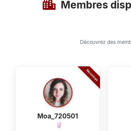
Membres dispo
Découvrez des membr
Moa_720501