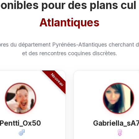
nibles pour des plans cul
Atlantiques
es du département Pyrénées-Atlantiques cherchant de
et des rencontres coquines discrètes.
Pentti_Ox50
Gabriella_sA