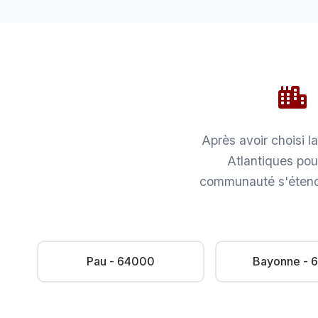
Après avoir choisi l
Atlantiques pou
communauté s'étend 
Pau - 64000
Bayonne - 